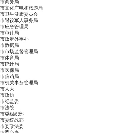
市商务局
市文化广电和旅游局
市卫生健康委员会
市退役军人事务局
市应急管理局
市审计局
市政府外事办
市数据局
市市场监督管理局
市体育局
市统计局
市医保局
市信访局
市机关事务管理局
市人大
市政协
市纪监委
市法院
市委组织部
市委统战部
市委政法委
市委台办