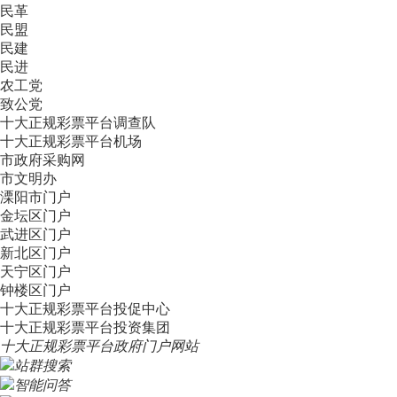
民革
民盟
民建
民进
农工党
致公党
十大正规彩票平台调查队
十大正规彩票平台机场
市政府采购网
市文明办
溧阳市门户
金坛区门户
武进区门户
新北区门户
天宁区门户
钟楼区门户
十大正规彩票平台投促中心
十大正规彩票平台投资集团
十大正规彩票平台政府门户网站
站群搜索
智能问答