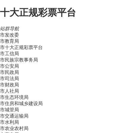
十大正规彩票平台
站群导航
市发改委
市教育局
市十大正规彩票平台
市工信局
市民族宗教事务局
市公安局
市民政局
市司法局
市财政局
市人社局
市生态环境局
市住房和城乡建设局
市城管局
市交通运输局
市水利局
市农业农村局