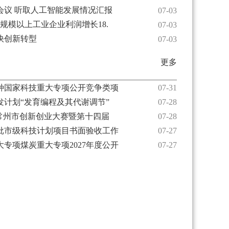
会议 听取人工智能发展情况汇报
07-03
国规模以上工业企业利润增长18.
07-03
快创新转型
07-03
更多
种国家科技重大专项公开竞争类项
07-31
计划“发育编程及其代谢调节”
07-28
杯”常州市创新创业大赛暨第十四届
07-28
二批市级科技计划项目书面验收工作
07-27
专项煤炭重大专项2027年度公开
07-27