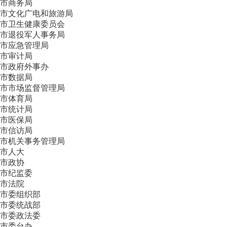
市商务局
市文化广电和旅游局
市卫生健康委员会
市退役军人事务局
市应急管理局
市审计局
市政府外事办
市数据局
市市场监督管理局
市体育局
市统计局
市医保局
市信访局
市机关事务管理局
市人大
市政协
市纪监委
市法院
市委组织部
市委统战部
市委政法委
市委台办