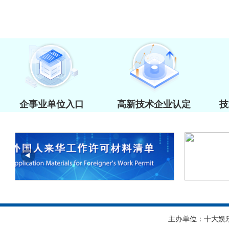
企事业单位入口
高新技术企业认定
技
主办单位：十大娱