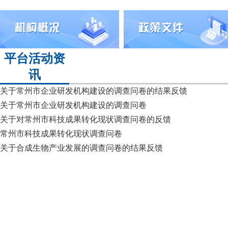
平台活动资
讯
关于常州市企业研发机构建设的调查问卷的结果反馈
关于常州市企业研发机构建设的调查问卷
关于对常州市科技成果转化现状调查问卷的反馈
常州市科技成果转化现状调查问卷
关于合成生物产业发展的调查问卷的结果反馈