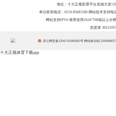
地址：十大正规彩票平台龙城大道128
单位联系电话：0519-85681500 网站技术支持电话：05
网站支持IPV6 推荐使用1024*768或以上
您是第
301519
苏公网安备32041102000483号
网站标识码:320400003
十大正规体育下载app