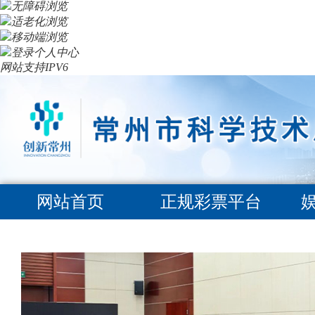
无障碍浏览
适老化浏览
移动端浏览
登录个人中心
网站支持IPV6
网站首页
正规彩票平台