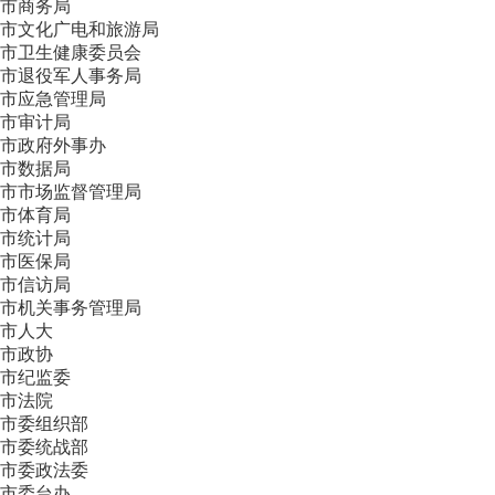
市商务局
市文化广电和旅游局
市卫生健康委员会
市退役军人事务局
市应急管理局
市审计局
市政府外事办
市数据局
市市场监督管理局
市体育局
市统计局
市医保局
市信访局
市机关事务管理局
市人大
市政协
市纪监委
市法院
市委组织部
市委统战部
市委政法委
市委台办