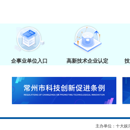
企事业单位入口
高新技术企业认定
技
主办单位：十大娱