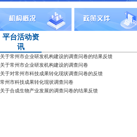
平台活动资
讯
关于常州市企业研发机构建设的调查问卷的结果反馈
关于常州市企业研发机构建设的调查问卷
关于对常州市科技成果转化现状调查问卷的反馈
常州市科技成果转化现状调查问卷
关于合成生物产业发展的调查问卷的结果反馈