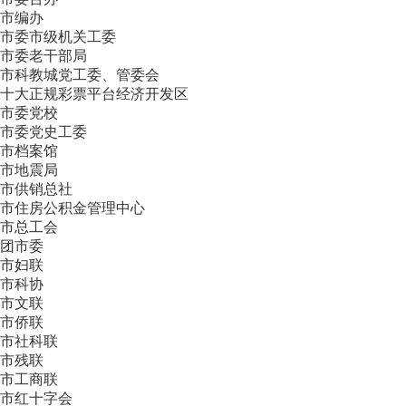
市编办
市委市级机关工委
市委老干部局
市科教城党工委、管委会
十大正规彩票平台经济开发区
市委党校
市委党史工委
市档案馆
市地震局
市供销总社
市住房公积金管理中心
市总工会
团市委
市妇联
市科协
市文联
市侨联
市社科联
市残联
市工商联
市红十字会