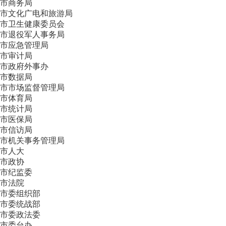
市商务局
市文化广电和旅游局
市卫生健康委员会
市退役军人事务局
市应急管理局
市审计局
市政府外事办
市数据局
市市场监督管理局
市体育局
市统计局
市医保局
市信访局
市机关事务管理局
市人大
市政协
市纪监委
市法院
市委组织部
市委统战部
市委政法委
市委台办