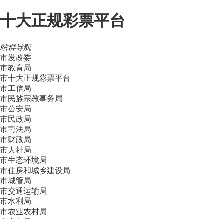
十大正规彩票平台
站群导航
市发改委
市教育局
市十大正规彩票平台
市工信局
市民族宗教事务局
市公安局
市民政局
市司法局
市财政局
市人社局
市生态环境局
市住房和城乡建设局
市城管局
市交通运输局
市水利局
市农业农村局