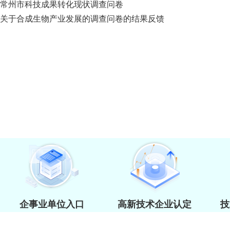
常州市科技成果转化现状调查问卷
关于合成生物产业发展的调查问卷的结果反馈
企事业单位入口
高新技术企业认定
技