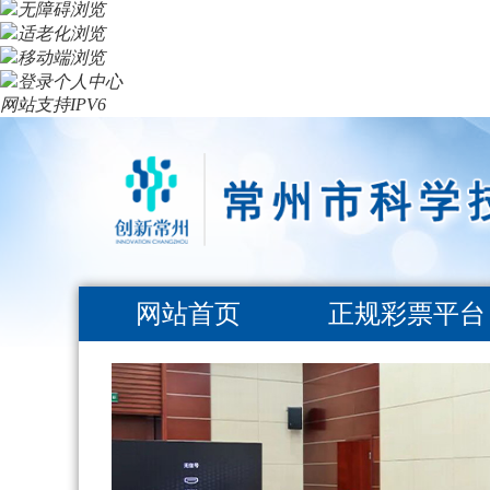
无障碍浏览
适老化浏览
移动端浏览
登录个人中心
网站支持IPV6
网站首页
正规彩票平台