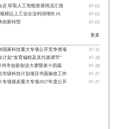
会议 听取人工智能发展情况汇报
07-03
国规模以上工业企业利润增长18.
07-03
快创新转型
07-03
更多
种国家科技重大专项公开竞争类项
07-31
计划“发育编程及其代谢调节”
07-28
杯”常州市创新创业大赛暨第十四届
07-28
二批市级科技计划项目书面验收工作
07-27
专项煤炭重大专项2027年度公开
07-27