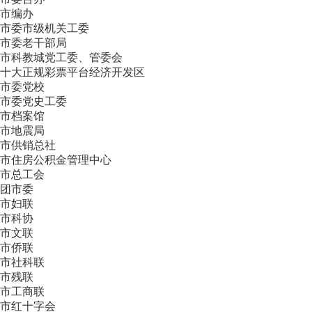
市编办
市委市级机关工委
市委老干部局
市科教城党工委、管委会
十大正规彩票平台经济开发区
市委党校
市委党史工委
市档案馆
市地震局
市供销总社
市住房公积金管理中心
市总工会
团市委
市妇联
市科协
市文联
市侨联
市社科联
市残联
市工商联
市红十字会