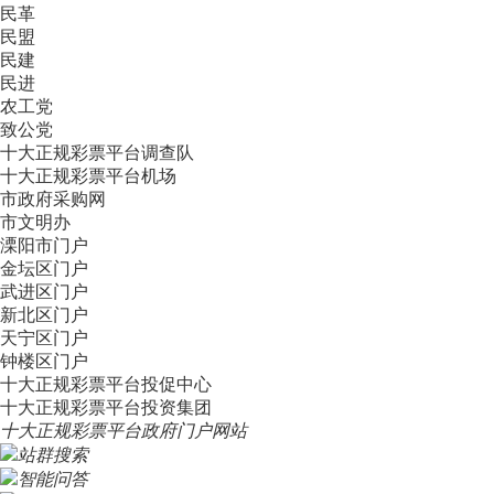
民革
民盟
民建
民进
农工党
致公党
十大正规彩票平台调查队
十大正规彩票平台机场
市政府采购网
市文明办
溧阳市门户
金坛区门户
武进区门户
新北区门户
天宁区门户
钟楼区门户
十大正规彩票平台投促中心
十大正规彩票平台投资集团
十大正规彩票平台政府门户网站
站群搜索
智能问答