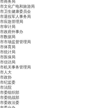
市商务局
市文化广电和旅游局
市卫生健康委员会
市退役军人事务局
市应急管理局
市审计局
市政府外事办
市数据局
市市场监督管理局
市体育局
市统计局
市医保局
市信访局
市机关事务管理局
市人大
市政协
市纪监委
市法院
市委组织部
市委统战部
市委政法委
市委台办