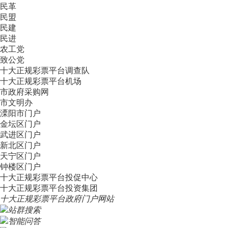
民革
民盟
民建
民进
农工党
致公党
十大正规彩票平台调查队
十大正规彩票平台机场
市政府采购网
市文明办
溧阳市门户
金坛区门户
武进区门户
新北区门户
天宁区门户
钟楼区门户
十大正规彩票平台投促中心
十大正规彩票平台投资集团
十大正规彩票平台政府门户网站
站群搜索
智能问答