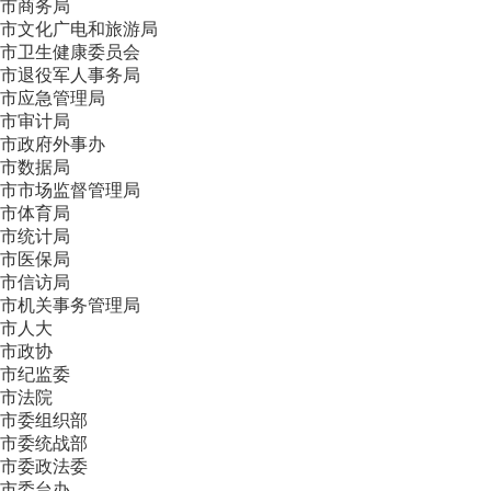
市商务局
市文化广电和旅游局
市卫生健康委员会
市退役军人事务局
市应急管理局
市审计局
市政府外事办
市数据局
市市场监督管理局
市体育局
市统计局
市医保局
市信访局
市机关事务管理局
市人大
市政协
市纪监委
市法院
市委组织部
市委统战部
市委政法委
市委台办