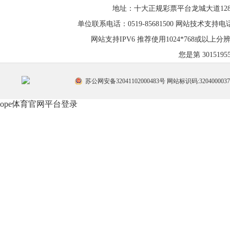
地址：十大正规彩票平台龙城大道128
单位联系电话：0519-85681500 网站技术支持电话：05
网站支持IPV6 推荐使用1024*768或以上
您是第
301519
苏公网安备32041102000483号
网站标识码:320400003
ope体育官网平台登录