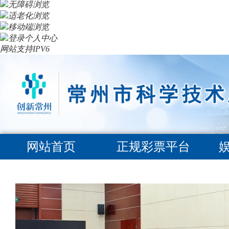
无障碍浏览
适老化浏览
移动端浏览
登录个人中心
网站支持IPV6
网站首页
正规彩票平台