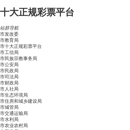
十大正规彩票平台
站群导航
市发改委
市教育局
市十大正规彩票平台
市工信局
市民族宗教事务局
市公安局
市民政局
市司法局
市财政局
市人社局
市生态环境局
市住房和城乡建设局
市城管局
市交通运输局
市水利局
市农业农村局