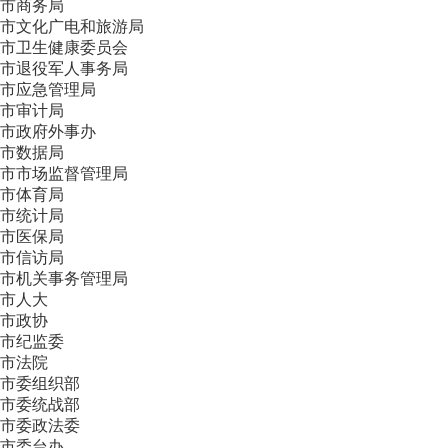
市商务局
市文化广电和旅游局
市卫生健康委员会
市退役军人事务局
市应急管理局
市审计局
市政府外事办
市数据局
市市场监督管理局
市体育局
市统计局
市医保局
市信访局
市机关事务管理局
市人大
市政协
市纪监委
市法院
市委组织部
市委统战部
市委政法委
市委台办