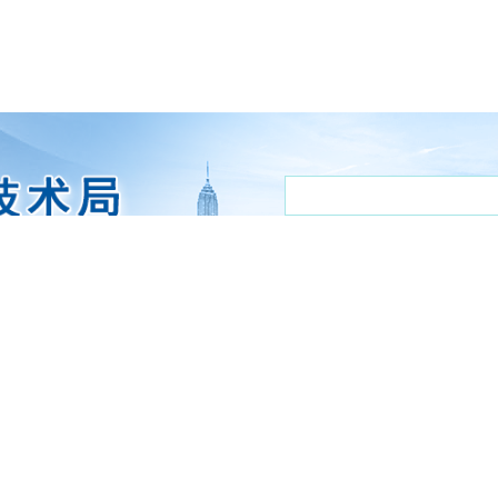
娱乐彩票平台
十大彩票平台
热门彩票资
正
讯
·
税收数据显示：我国具身
·
八部门提出到2030年建设