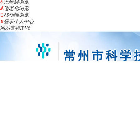
无障碍浏览
适老化浏览
移动端浏览
登录个人中心
网站支持IPV6
网站首页
正规彩票平台