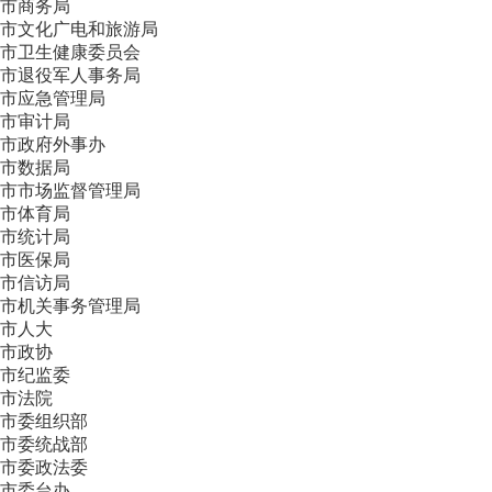
市商务局
市文化广电和旅游局
市卫生健康委员会
市退役军人事务局
市应急管理局
市审计局
市政府外事办
市数据局
市市场监督管理局
市体育局
市统计局
市医保局
市信访局
市机关事务管理局
市人大
市政协
市纪监委
市法院
市委组织部
市委统战部
市委政法委
市委台办