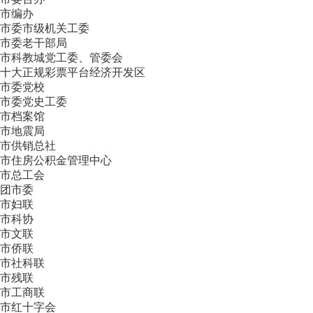
市编办
市委市级机关工委
市委老干部局
市科教城党工委、管委会
十大正规彩票平台经济开发区
市委党校
市委党史工委
市档案馆
市地震局
市供销总社
市住房公积金管理中心
市总工会
团市委
市妇联
市科协
市文联
市侨联
市社科联
市残联
市工商联
市红十字会