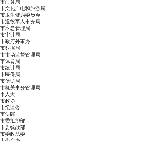
市商务局
市文化广电和旅游局
市卫生健康委员会
市退役军人事务局
市应急管理局
市审计局
市政府外事办
市数据局
市市场监督管理局
市体育局
市统计局
市医保局
市信访局
市机关事务管理局
市人大
市政协
市纪监委
市法院
市委组织部
市委统战部
市委政法委
市委台办