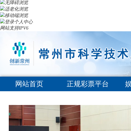
无障碍浏览
适老化浏览
移动端浏览
登录个人中心
网站支持IPV6
网站首页
正规彩票平台