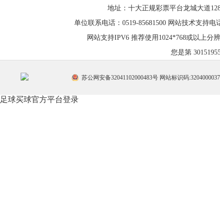
地址：十大正规彩票平台龙城大道128
单位联系电话：0519-85681500 网站技术支持电话：05
网站支持IPV6 推荐使用1024*768或以上
您是第
301519
苏公网安备32041102000483号
网站标识码:320400003
足球买球官方平台登录