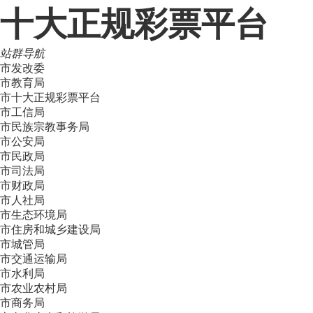
十大正规彩票平台
站群导航
市发改委
市教育局
市十大正规彩票平台
市工信局
市民族宗教事务局
市公安局
市民政局
市司法局
市财政局
市人社局
市生态环境局
市住房和城乡建设局
市城管局
市交通运输局
市水利局
市农业农村局
市商务局