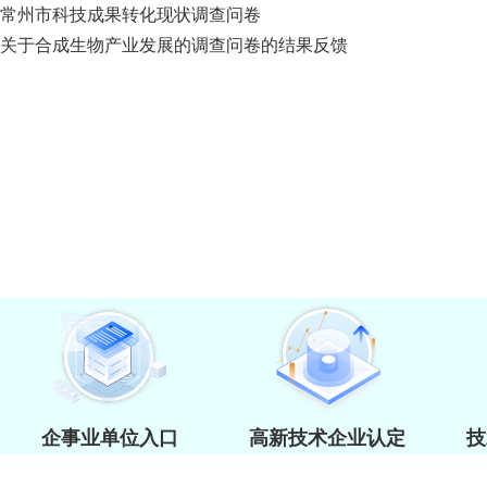
常州市科技成果转化现状调查问卷
关于合成生物产业发展的调查问卷的结果反馈
企事业单位入口
高新技术企业认定
技