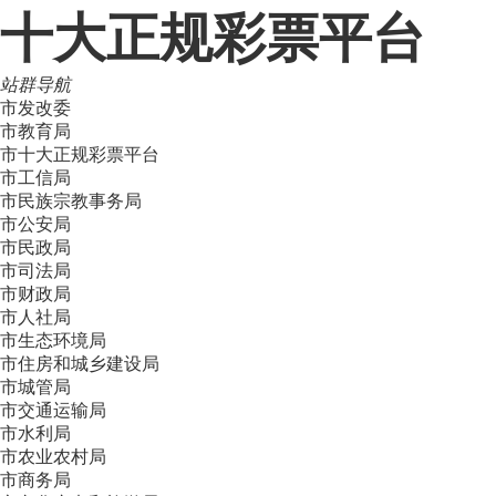
十大正规彩票平台
站群导航
市发改委
市教育局
市十大正规彩票平台
市工信局
市民族宗教事务局
市公安局
市民政局
市司法局
市财政局
市人社局
市生态环境局
市住房和城乡建设局
市城管局
市交通运输局
市水利局
市农业农村局
市商务局