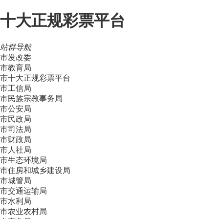
十大正规彩票平台
站群导航
市发改委
市教育局
市十大正规彩票平台
市工信局
市民族宗教事务局
市公安局
市民政局
市司法局
市财政局
市人社局
市生态环境局
市住房和城乡建设局
市城管局
市交通运输局
市水利局
市农业农村局