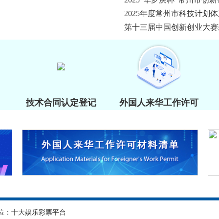
2025年度常州市科技计划
第十三届中国创新创业大赛
技术合同认定登记
外国人来华工作许可
位：十大娱乐彩票平台