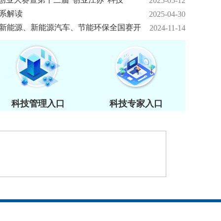
2025-05-12
体系解读
2025-04-30
新能源、新能源汽车、节能环保全国赛开
2024-11-14
科技管理入口
科技专家入口