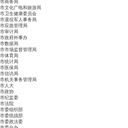
市商务局
市文化广电和旅游局
市卫生健康委员会
市退役军人事务局
市应急管理局
市审计局
市政府外事办
市数据局
市市场监督管理局
市体育局
市统计局
市医保局
市信访局
市机关事务管理局
市人大
市政协
市纪监委
市法院
市委组织部
市委统战部
市委政法委
市委台办