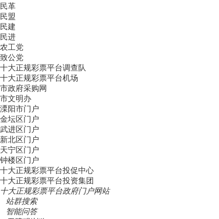
民革
民盟
民建
民进
农工党
致公党
十大正规彩票平台调查队
十大正规彩票平台机场
市政府采购网
市文明办
溧阳市门户
金坛区门户
武进区门户
新北区门户
天宁区门户
钟楼区门户
十大正规彩票平台投促中心
十大正规彩票平台投资集团
十大正规彩票平台政府门户网站
站群搜索
智能问答