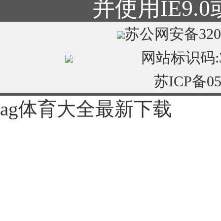
并使用IE9
苏公网安备32041
网站标识码:32
苏ICP备05
ag体育大全最新下载