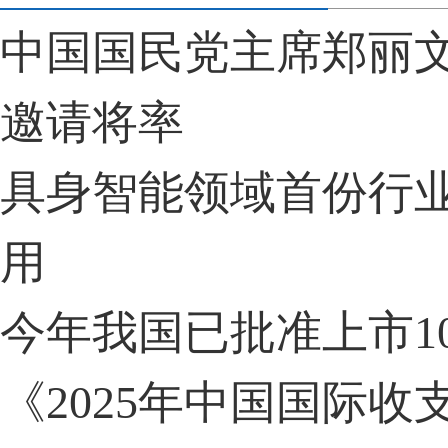
中国国民党主席郑丽
邀请将率
具身智能领域首份行
用
今年我国已批准上市1
《2025年中国国际