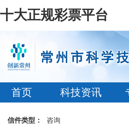
十大正规彩票平台
首页
科技资讯
信件类型：
咨询