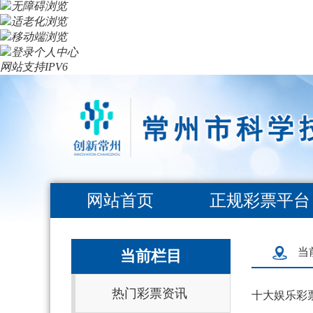
无障碍浏览
适老化浏览
移动端浏览
登录个人中心
网站支持IPV6
网站首页
正规彩票平台
当
当前栏目
热门彩票资讯
十大娱乐彩