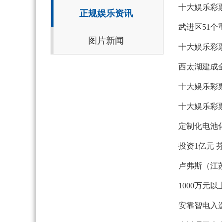
十大娱乐彩
正规娱乐资讯
武进区51
图片新闻
十大娱乐彩
西太湖建成
十大娱乐彩
十大娱乐彩
定制化电池
投资1亿元
卢弗斯（江
1000万元
安靠智电入