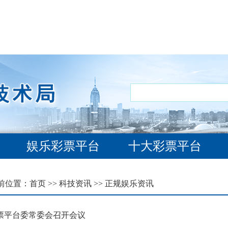
娱乐彩票平台
十大彩票平台
前位置：
首页
>>
科技资讯
>> 正规娱乐资讯
票平台委常委会召开会议