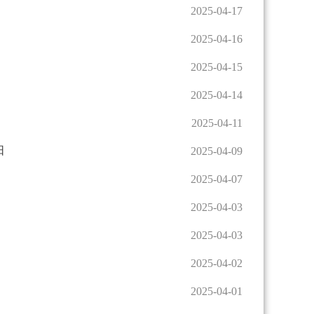
2025-04-17
2025-04-16
2025-04-15
2025-04-14
2025-04-11
阳
2025-04-09
2025-04-07
2025-04-03
2025-04-03
2025-04-02
2025-04-01