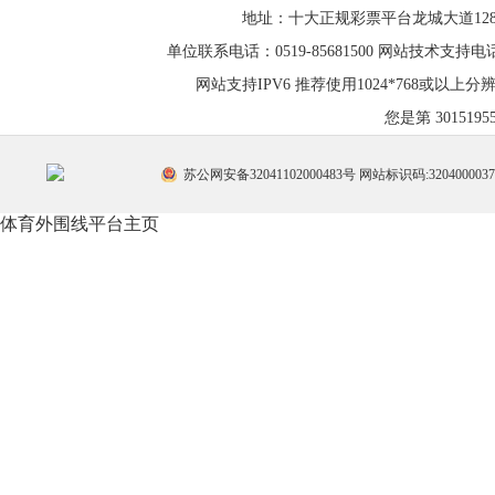
地址：十大正规彩票平台龙城大道128
单位联系电话：0519-85681500 网站技术支持电话：05
网站支持IPV6 推荐使用1024*768或以上
您是第
301519
苏公网安备32041102000483号
网站标识码:320400003
体育外围线平台主页