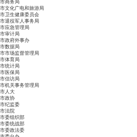
市商务局
市文化广电和旅游局
市卫生健康委员会
市退役军人事务局
市应急管理局
市审计局
市政府外事办
市数据局
市市场监督管理局
市体育局
市统计局
市医保局
市信访局
市机关事务管理局
市人大
市政协
市纪监委
市法院
市委组织部
市委统战部
市委政法委
市委台办