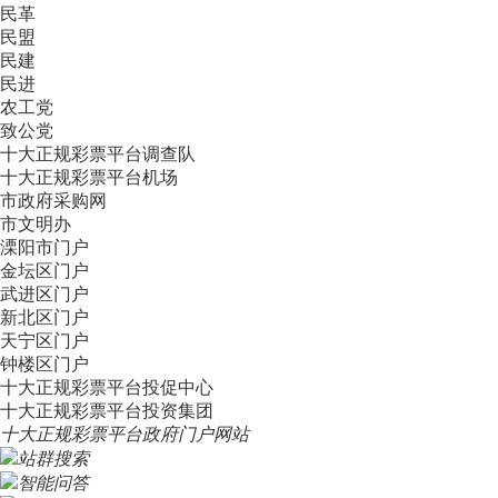
民革
民盟
民建
民进
农工党
致公党
十大正规彩票平台调查队
十大正规彩票平台机场
市政府采购网
市文明办
溧阳市门户
金坛区门户
武进区门户
新北区门户
天宁区门户
钟楼区门户
十大正规彩票平台投促中心
十大正规彩票平台投资集团
十大正规彩票平台政府门户网站
站群搜索
智能问答