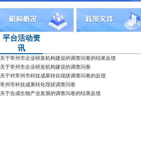
平台活动资
讯
关于常州市企业研发机构建设的调查问卷的结果反馈
关于常州市企业研发机构建设的调查问卷
关于对常州市科技成果转化现状调查问卷的反馈
常州市科技成果转化现状调查问卷
关于合成生物产业发展的调查问卷的结果反馈