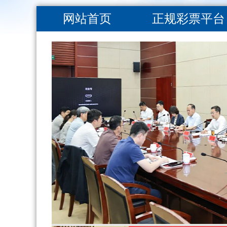
网站首页
正规彩票平台