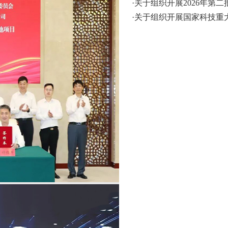
·
关于组织开展2026年第
·
关于组织开展国家科技重大