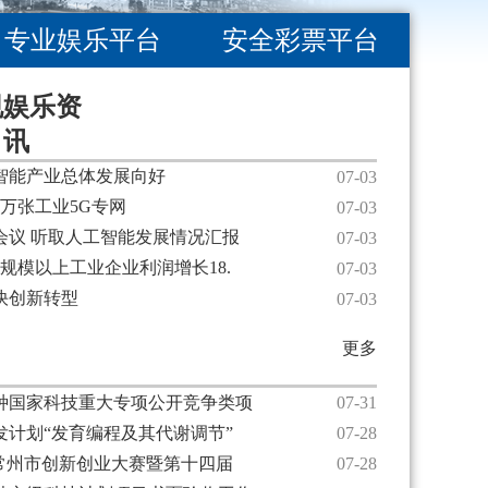
专业娱乐平台
安全彩票平台
规娱乐资
讯
智能产业总体发展向好
07-03
5万张工业5G专网
07-03
会议 听取人工智能发展情况汇报
07-03
国规模以上工业企业利润增长18.
07-03
快创新转型
07-03
更多
种国家科技重大专项公开竞争类项
07-31
计划“发育编程及其代谢调节”
07-28
杯”常州市创新创业大赛暨第十四届
07-28