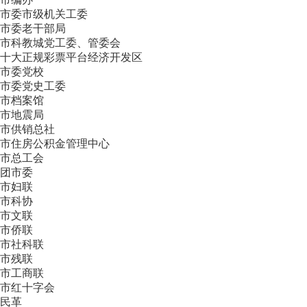
市委市级机关工委
市委老干部局
市科教城党工委、管委会
十大正规彩票平台经济开发区
市委党校
市委党史工委
市档案馆
市地震局
市供销总社
市住房公积金管理中心
市总工会
团市委
市妇联
市科协
市文联
市侨联
市社科联
市残联
市工商联
市红十字会
民革