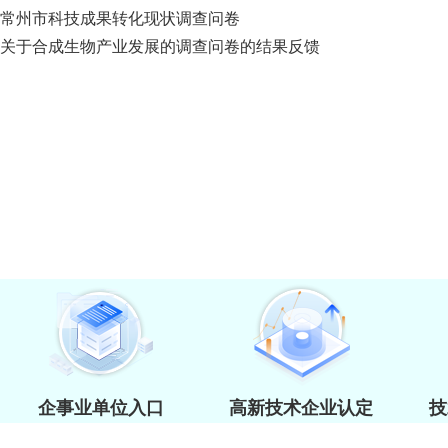
常州市科技成果转化现状调查问卷
关于合成生物产业发展的调查问卷的结果反馈
企事业单位入口
高新技术企业认定
技