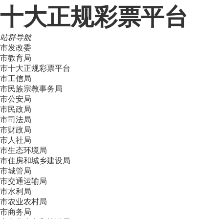
十大正规彩票平台
站群导航
市发改委
市教育局
市十大正规彩票平台
市工信局
市民族宗教事务局
市公安局
市民政局
市司法局
市财政局
市人社局
市生态环境局
市住房和城乡建设局
市城管局
市交通运输局
市水利局
市农业农村局
市商务局