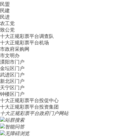
民盟
民建
民进
农工党
致公党
十大正规彩票平台调查队
十大正规彩票平台机场
市政府采购网
市文明办
溧阳市门户
金坛区门户
武进区门户
新北区门户
天宁区门户
钟楼区门户
十大正规彩票平台投促中心
十大正规彩票平台投资集团
十大正规彩票平台政府门户网站
站群搜索
智能问答
无障碍浏览