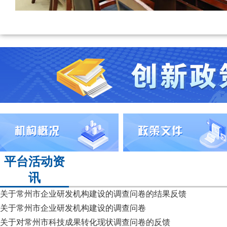
平台活动资
讯
关于常州市企业研发机构建设的调查问卷的结果反馈
关于常州市企业研发机构建设的调查问卷
关于对常州市科技成果转化现状调查问卷的反馈