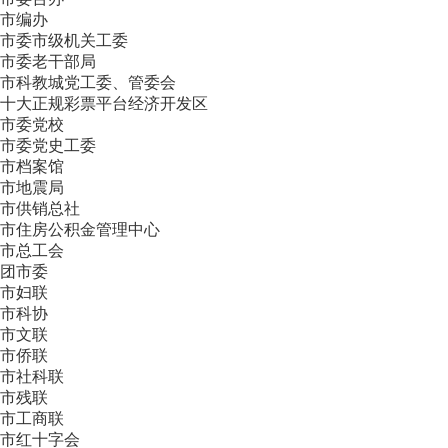
市编办
市委市级机关工委
市委老干部局
市科教城党工委、管委会
十大正规彩票平台经济开发区
市委党校
市委党史工委
市档案馆
市地震局
市供销总社
市住房公积金管理中心
市总工会
团市委
市妇联
市科协
市文联
市侨联
市社科联
市残联
市工商联
市红十字会