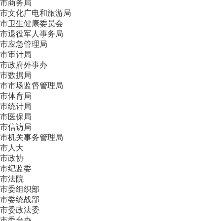
市商务局
市文化广电和旅游局
市卫生健康委员会
市退役军人事务局
市应急管理局
市审计局
市政府外事办
市数据局
市市场监督管理局
市体育局
市统计局
市医保局
市信访局
市机关事务管理局
市人大
市政协
市纪监委
市法院
市委组织部
市委统战部
市委政法委
市委台办