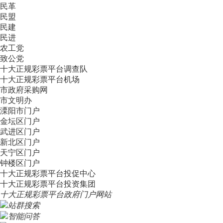
民革
民盟
民建
民进
农工党
致公党
十大正规彩票平台调查队
十大正规彩票平台机场
市政府采购网
市文明办
溧阳市门户
金坛区门户
武进区门户
新北区门户
天宁区门户
钟楼区门户
十大正规彩票平台投促中心
十大正规彩票平台投资集团
十大正规彩票平台政府门户网站
站群搜索
智能问答