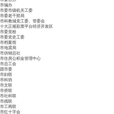
市编办
市委市级机关工委
市委老干部局
市科教城党工委、管委会
十大正规彩票平台经济开发区
市委党校
市委党史工委
市档案馆
市地震局
市供销总社
市住房公积金管理中心
市总工会
团市委
市妇联
市科协
市文联
市侨联
市社科联
市残联
市工商联
市红十字会