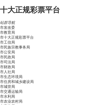
十大正规彩票平台
站群导航
市发改委
市教育局
市十大正规彩票平台
市工信局
市民族宗教事务局
市公安局
市民政局
市司法局
市财政局
市人社局
市生态环境局
市住房和城乡建设局
市城管局
市交通运输局
市水利局
市农业农村局