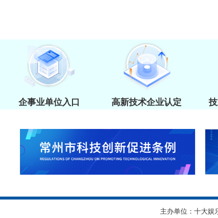
企事业单位入口
高新技术企业认定
技
主办单位：十大娱