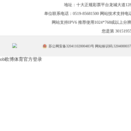
地址：十大正规彩票平台龙城大道128
单位联系电话：0519-85681500 网站技术支持电话：05
网站支持IPV6 推荐使用1024*768或以上
您是第
301519
苏公网安备32041102000483号
网站标识码:320400003
ob欧博体育官方登录