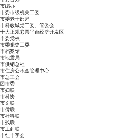
市编办
市委市级机关工委
市委老干部局
市科教城党工委、管委会
十大正规彩票平台经济开发区
市委党校
市委党史工委
市档案馆
市地震局
市供销总社
市住房公积金管理中心
市总工会
团市委
市妇联
市科协
市文联
市侨联
市社科联
市残联
市工商联
市红十字会