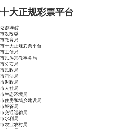
十大正规彩票平台
站群导航
市发改委
市教育局
市十大正规彩票平台
市工信局
市民族宗教事务局
市公安局
市民政局
市司法局
市财政局
市人社局
市生态环境局
市住房和城乡建设局
市城管局
市交通运输局
市水利局
市农业农村局