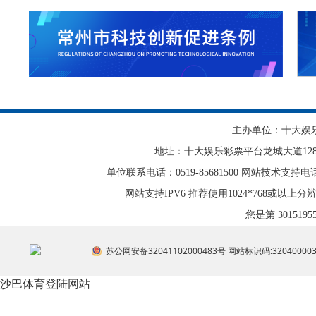
主办单位：十大娱
地址：十大娱乐彩票平台龙城大道128
单位联系电话：0519-85681500 网站技术支持电话：05
网站支持IPV6 推荐使用1024*768或以上
您是第
301519
苏公网安备32041102000483号
网站标识码:32040000
沙巴体育登陆网站