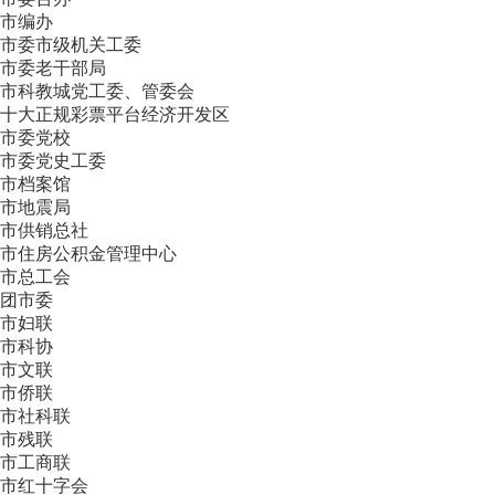
市编办
市委市级机关工委
市委老干部局
市科教城党工委、管委会
十大正规彩票平台经济开发区
市委党校
市委党史工委
市档案馆
市地震局
市供销总社
市住房公积金管理中心
市总工会
团市委
市妇联
市科协
市文联
市侨联
市社科联
市残联
市工商联
市红十字会