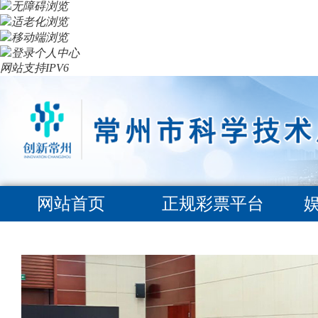
无障碍浏览
适老化浏览
移动端浏览
登录个人中心
网站支持IPV6
网站首页
正规彩票平台