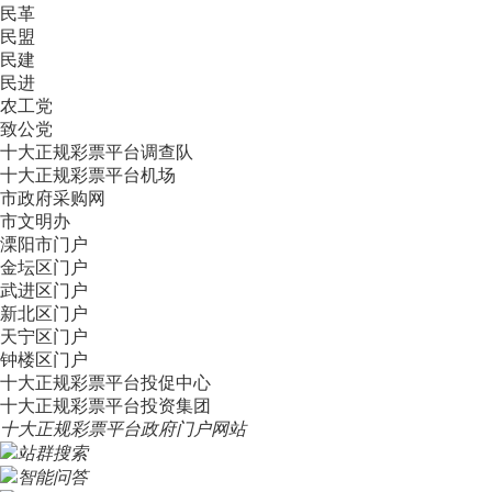
民革
民盟
民建
民进
农工党
致公党
十大正规彩票平台调查队
十大正规彩票平台机场
市政府采购网
市文明办
溧阳市门户
金坛区门户
武进区门户
新北区门户
天宁区门户
钟楼区门户
十大正规彩票平台投促中心
十大正规彩票平台投资集团
十大正规彩票平台政府门户网站
站群搜索
智能问答