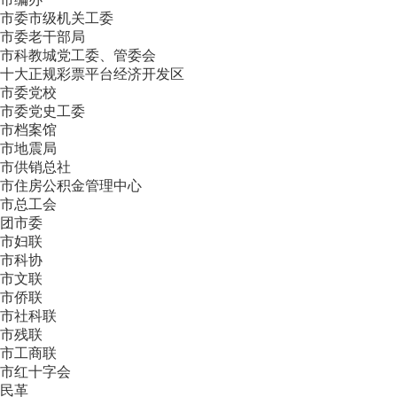
市委市级机关工委
市委老干部局
市科教城党工委、管委会
十大正规彩票平台经济开发区
市委党校
市委党史工委
市档案馆
市地震局
市供销总社
市住房公积金管理中心
市总工会
团市委
市妇联
市科协
市文联
市侨联
市社科联
市残联
市工商联
市红十字会
民革