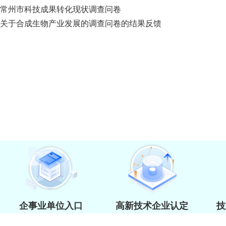
常州市科技成果转化现状调查问卷
关于合成生物产业发展的调查问卷的结果反馈
企事业单位入口
高新技术企业认定
技