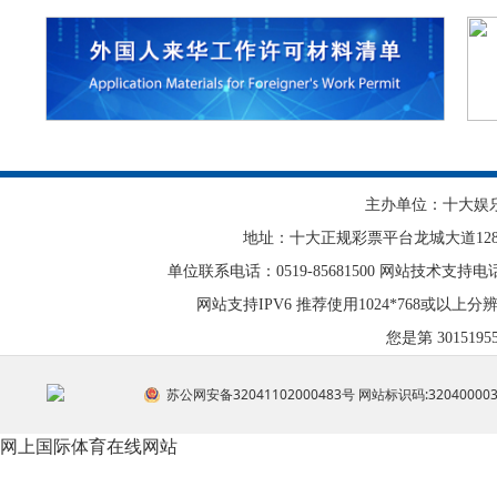
主办单位：十大娱
地址：十大正规彩票平台龙城大道128
单位联系电话：0519-85681500 网站技术支持电话：05
网站支持IPV6 推荐使用1024*768或以上
您是第
301519
苏公网安备32041102000483号
网站标识码:32040000
网上国际体育在线网站