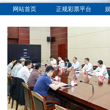
网站首页
正规彩票平台