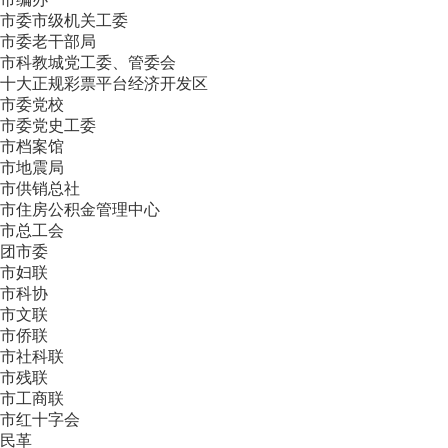
市委市级机关工委
市委老干部局
市科教城党工委、管委会
十大正规彩票平台经济开发区
市委党校
市委党史工委
市档案馆
市地震局
市供销总社
市住房公积金管理中心
市总工会
团市委
市妇联
市科协
市文联
市侨联
市社科联
市残联
市工商联
市红十字会
民革