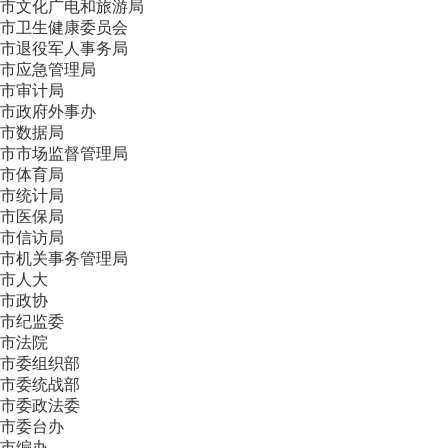
市文化广电和旅游局
市卫生健康委员会
市退役军人事务局
市应急管理局
市审计局
市政府外事办
市数据局
市市场监督管理局
市体育局
市统计局
市医保局
市信访局
市机关事务管理局
市人大
市政协
市纪监委
市法院
市委组织部
市委统战部
市委政法委
市委台办
市编办